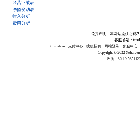
经营业绩表
净值变动表
收入分析
费用分析
免责声明：本网站提供之资料
客服邮箱：fund#v
ChinaRen
-
支付中心
-
搜狐招聘
-
网站登录
-
客服中心
Copyright © 2022 Sohu.co
热线：86-10-58511