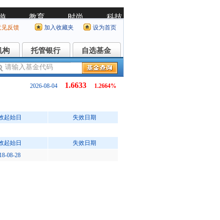
意见反馈
加入收藏夹
设为首页
机构
托管银行
自选基金
机构
托管银行
自选基金
1.6633
2026-08-04
1.2664%
效起始日
失效日期
效起始日
失效日期
18-08-28