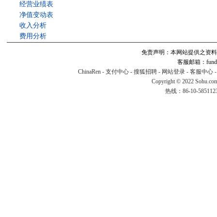
经营业绩表
净值变动表
收入分析
费用分析
免责声明：本网站提供之资料
客服邮箱：fund#v
ChinaRen
-
支付中心
-
搜狐招聘
-
网站登录
-
客服中心
Copyright © 2022 Sohu.co
热线：86-10-58511