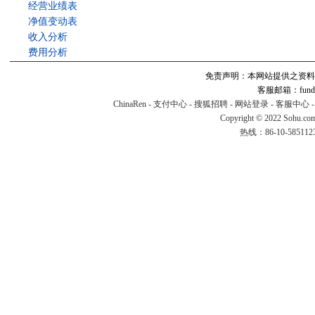
经营业绩表
净值变动表
收入分析
费用分析
免责声明：本网站提供之资料
客服邮箱：fund#v
ChinaRen
-
支付中心
-
搜狐招聘
-
网站登录
-
客服中心
Copyright © 2022 Sohu.co
热线：86-10-58511