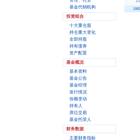
管理、托管
1.
基金代销机构
100
投资组合
十大重仓股
持仓重大变化
全部持股
持有债券
资产配置
基金概况
基本资料
基金公告
基金经理
发行情况
份额变动
持有人
席位交易
基金托管人
财务数据
主要财务指标