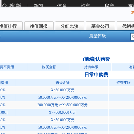
净值排行
净值回报
分红比较
基金公司
代销
净值排行
净值回报
分红比较
基金公司
代销
晨星评级
情
沪深300ETF联接(LOF)A(160706)
(前端)认购费
费率费用
购买金额
持有年限
有
日常申购费
率费用
购买金额
持有年限
00%
X<50.0000万元
80%
50.0000万元<=X<200.0000万元
60%
200.0000万元<=X<500.0000万元
0.00元
X>=500.0000万元
50%
X<50.0000万元
20%
50.0000万元<=X<200.0000万元