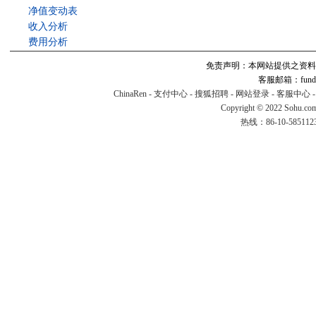
净值变动表
收入分析
费用分析
免责声明：本网站提供之资料
客服邮箱：fund#v
ChinaRen
-
支付中心
-
搜狐招聘
-
网站登录
-
客服中心
Copyright © 2022 Sohu.co
热线：86-10-58511