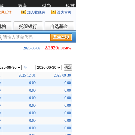
意见反馈
加入收藏夹
设为首页
机构
托管银行
自选基金
机构
托管银行
自选基金
2.2920
2026-08-06
1.5058%
至
1
2025-12-31
2025-09-30
0
0.00
0.00
0
0.00
0.00
0
0.00
0.00
0
0.00
0.00
0
0.00
0.00
0
0.00
0.00
0
0.00
0.00