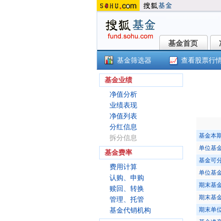
基金首页
基金首页
基金筛选器
查看股票行
长
基金业绩
净值分析
业绩表现
净值列表
分红信息
基金本期
拆分信息
单位基金
基金费率
基金可分
费用计算
单位基金
认购、申购
期末基金
赎回、转换
期末基金
管理、托管
期末单位
基金代销机构