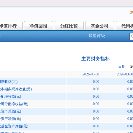
净值排行
净值回报
分红比较
基金公司
代销
净值排行
净值回报
分红比较
基金公司
代销
晨星评级
情
盛航天海工混合C(018075)
主要财务指标
日期：
2026-06-30
2026-03-3
净收益(元)
0.00
0.0
本期实现净收益(元)
0.00
0.0
配净收益(元)
0.00
0.0
可分配净收益(元)
0.00
0.0
资产总值(元)
0.00
0.0
资产净值(元)
0.00
0.0
基金资产净值(元)
0.00
0.0