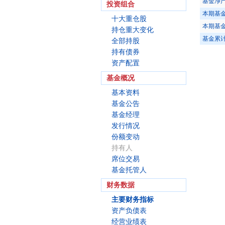
基金净产
投资组合
本期基金
十大重仓股
本期基金
持仓重大变化
基金累计
全部持股
持有债券
资产配置
基金概况
基本资料
基金公告
基金经理
发行情况
份额变动
持有人
席位交易
基金托管人
财务数据
主要财务指标
资产负债表
经营业绩表