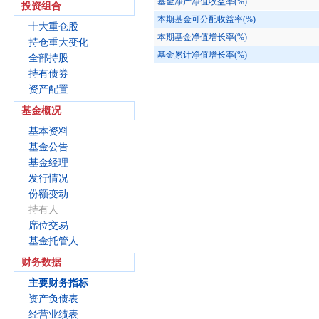
基金净产净值收益率(%)
投资组合
本期基金可分配收益率(%)
十大重仓股
本期基金净值增长率(%)
持仓重大变化
基金累计净值增长率(%)
全部持股
持有债券
资产配置
基金概况
基本资料
基金公告
基金经理
发行情况
份额变动
持有人
席位交易
基金托管人
财务数据
主要财务指标
资产负债表
经营业绩表