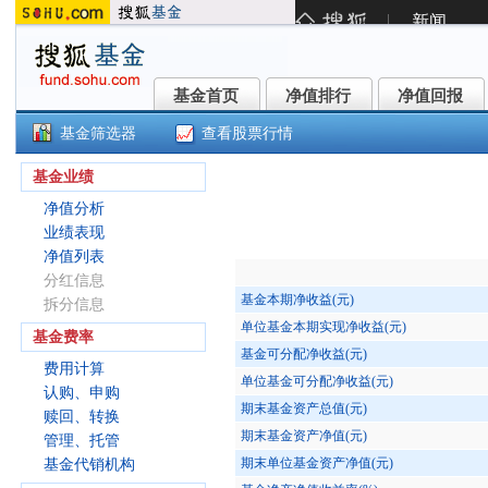
基金首页
净值排行
净值回报
基金首页
净值排行
净值回报
基金筛选器
查看股票行情
博时外延增长混合C(021625)
基金业绩
净值分析
业绩表现
净值列表
分红信息
基金本期净收益(元)
拆分信息
单位基金本期实现净收益(元)
基金费率
基金可分配净收益(元)
费用计算
单位基金可分配净收益(元)
认购、申购
期末基金资产总值(元)
赎回、转换
期末基金资产净值(元)
管理、托管
期末单位基金资产净值(元)
基金代销机构