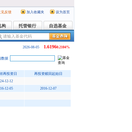
意见反馈
加入收藏夹
设为首页
机构
托管银行
自选基金
机构
托管银行
自选基金
1.6196
2026-08-05
0.2104%
项数据
转再投资日
再投资赎回起始日
24-12-12
16-12-05
2016-12-07