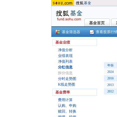
基金首页
基金首页
基金筛选器
查看股票行
华
基金业绩
净值分析
业绩表现
净值列表
年份
分红信息
2024
拆分信息
2016
分时走势图
K线走势图
2013
2012
基金费率
费用计算
认购、申购
赎回、转换