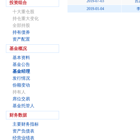
2019-07-03
宫
投资组合
2019-01-04
十大重仓股
持仓重大变化
全部持股
持有债券
资产配置
基金概况
基本资料
基金公告
基金经理
发行情况
份额变动
持有人
席位交易
基金托管人
财务数据
主要财务指标
资产负债表
经营业绩表