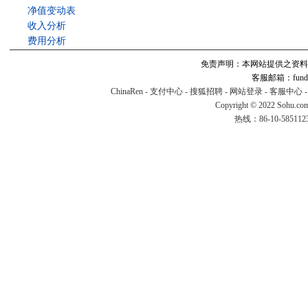
净值变动表
收入分析
费用分析
免责声明：本网站提供之资料
客服邮箱：fund#v
ChinaRen
-
支付中心
-
搜狐招聘
-
网站登录
-
客服中心
Copyright © 2022 Sohu.co
热线：86-10-58511