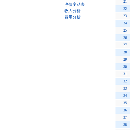
21
净值变动表
22
收入分析
23
费用分析
24
25
26
27
28
29
30
31
32
33
34
35
36
37
38