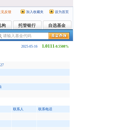
意见反馈
加入收藏夹
设为首页
机构
托管银行
自选基金
机构
托管银行
自选基金
1.0111
2025-05-16
-0.5508%
-27
购
联系人
联系电话