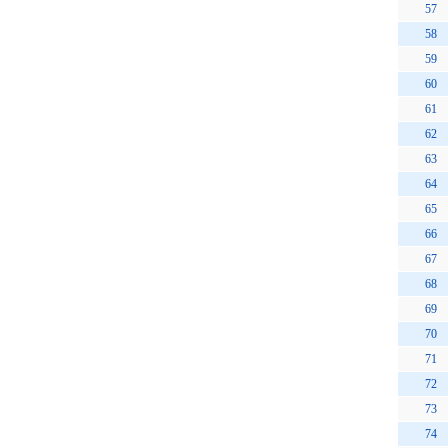
57
58
59
60
61
62
63
64
65
66
67
68
69
70
71
72
73
74