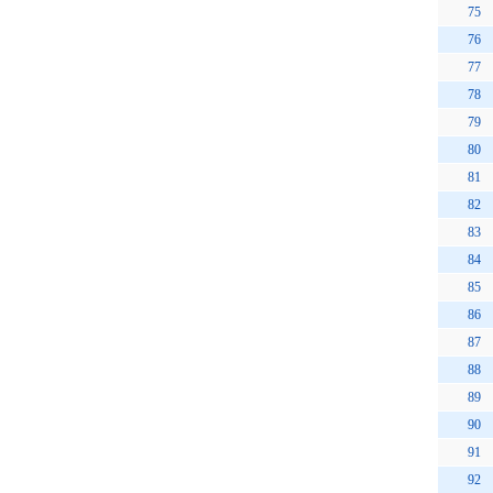
75
76
77
78
79
80
81
82
83
84
85
86
87
88
89
90
91
92