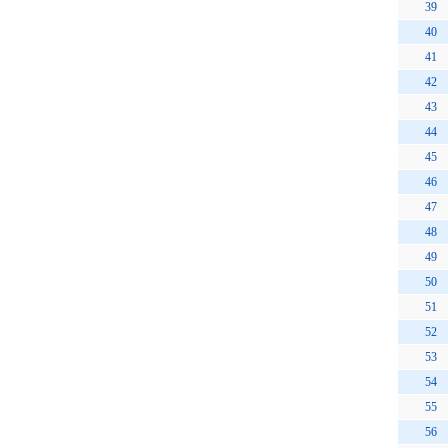
39
40
41
42
43
44
45
46
47
48
49
50
51
52
53
54
55
56