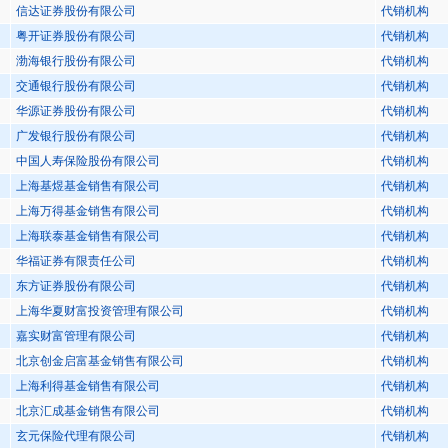
信达证券股份有限公司
代销机构
粤开证券股份有限公司
代销机构
渤海银行股份有限公司
代销机构
交通银行股份有限公司
代销机构
华源证券股份有限公司
代销机构
广发银行股份有限公司
代销机构
中国人寿保险股份有限公司
代销机构
上海基煜基金销售有限公司
代销机构
上海万得基金销售有限公司
代销机构
上海联泰基金销售有限公司
代销机构
华福证券有限责任公司
代销机构
东方证券股份有限公司
代销机构
上海华夏财富投资管理有限公司
代销机构
嘉实财富管理有限公司
代销机构
北京创金启富基金销售有限公司
代销机构
上海利得基金销售有限公司
代销机构
北京汇成基金销售有限公司
代销机构
玄元保险代理有限公司
代销机构