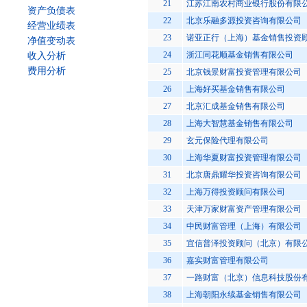
21
江苏江南农村商业银行股份有限
资产负债表
22
北京乐融多源投资咨询有限公司
经营业绩表
23
诺亚正行（上海）基金销售投资
净值变动表
24
浙江同花顺基金销售有限公司
收入分析
费用分析
25
北京钱景财富投资管理有限公司
26
上海好买基金销售有限公司
27
北京汇成基金销售有限公司
28
上海大智慧基金销售有限公司
29
玄元保险代理有限公司
30
上海华夏财富投资管理有限公司
31
北京唐鼎耀华投资咨询有限公司
32
上海万得投资顾问有限公司
33
天津万家财富资产管理有限公司
34
中民财富管理（上海）有限公司
35
宜信普泽投资顾问（北京）有限
36
嘉实财富管理有限公司
37
一路财富（北京）信息科技股份
38
上海朝阳永续基金销售有限公司