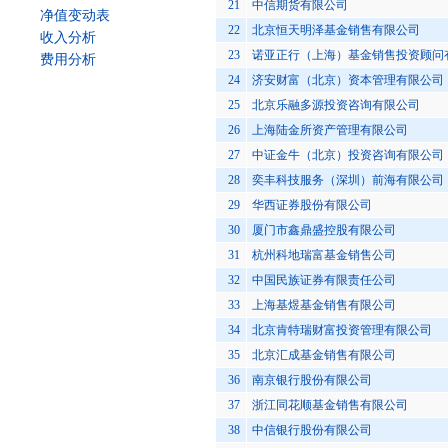
21
中信期货有限公司
净值变动表
22
北京恒天明泽基金销售有限公司
收入分析
23
诺亚正行（上海）基金销售投资顾问
费用分析
24
济安财富（北京）资本管理有限公司
25
北京乐融多源投资咨询有限公司
26
上海陆金所资产管理有限公司
27
中证金牛（北京）投资咨询有限公司
28
奕丰科技服务（深圳）前海有限公司
29
华西证券股份有限公司
30
厦门市鑫鼎盛控股有限公司
31
杭州科地瑞富基金销售公司
32
中国民族证券有限责任公司
33
上海基煜基金销售有限公司
34
北京肯特瑞财富投资管理有限公司
35
北京汇成基金销售有限公司
36
南京银行股份有限公司
37
浙江同花顺基金销售有限公司
38
中信银行股份有限公司