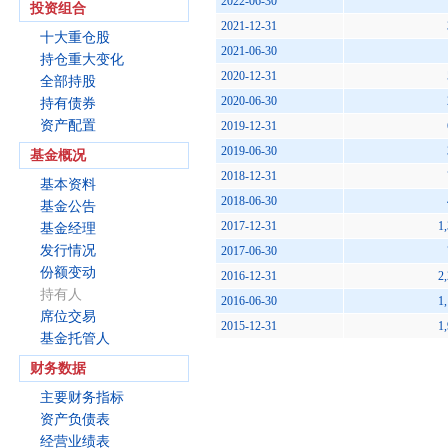
2022-06-30
投资组合
2021-12-31
十大重仓股
2021-06-30
持仓重大变化
2020-12-31
全部持股
2020-06-30
持有债券
资产配置
2019-12-31
2019-06-30
基金概况
2018-12-31
基本资料
2018-06-30
基金公告
2017-12-31
1
基金经理
发行情况
2017-06-30
份额变动
2016-12-31
2
持有人
2016-06-30
1
席位交易
2015-12-31
1
基金托管人
财务数据
主要财务指标
资产负债表
经营业绩表