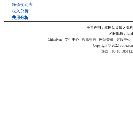
净值变动表
收入分析
费用分析
免责声明：本网站提供之资料
客服邮箱：fund#v
ChinaRen
-
支付中心
-
搜狐招聘
-
网站登录
-
客服中心
Copyright © 2022 Sohu.co
热线：86-10-58511