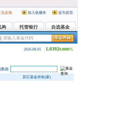
意见反馈
加入收藏夹
设为首页
机构
托管银行
自选基金
机构
托管银行
自选基金
1.0392
2026-08-05
0.0000%
项数据
其它基金持有(家)