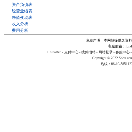
资产负债表
经营业绩表
净值变动表
收入分析
费用分析
免责声明：本网站提供之资料
客服邮箱：fund#v
ChinaRen
-
支付中心
-
搜狐招聘
-
网站登录
-
客服中心
Copyright © 2022 Sohu.co
热线：86-10-58511