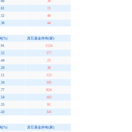
.66
36
.61
15
.52
46
.38
44
(%)
其它基金持有(家)
.91
1124
.52
577
.44
25
.28
38
.11
123
.10
105
.77
824
.54
165
.35
91
.43
345
(%)
其它基金持有(家)