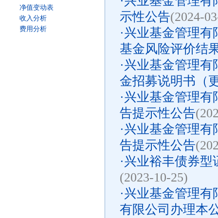
·
兴业基金管理有限
净值变动表
示性公告
(2024-03
收入分析
费用分析
·
兴业基金管理有
基金风险评价结
·
兴业基金管理有
金招募说明书（更新
·
兴业基金管理有限
告提示性公告
(20
·
兴业基金管理有限
告提示性公告
(20
·
兴业裕丰债券型证
(2023-10-25)
·
兴业基金管理有
有限公司办理本