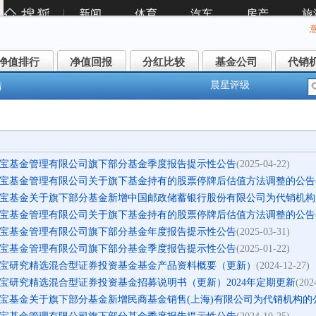
净值排行
净值回报
分红比较
基金公司
代销
净值排行
净值回报
分红比较
基金公司
代销
晨星评级
情
宝基金管理有限公司旗下部分基金季度报告提示性公告
(2025-04-22)
宝基金管理有限公司关于旗下基金持有的股票停牌后估值方法调整的公告
宝基金关于旗下部分基金新增中国邮政储蓄银行股份有限公司为代销机构
宝基金管理有限公司关于旗下基金持有的股票停牌后估值方法调整的公告
宝基金管理有限公司旗下部分基金年度报告提示性公告
(2025-03-31)
宝基金管理有限公司旗下部分基金季度报告提示性公告
(2025-01-22)
宝研究精选混合型证券投资基金基金产品资料概要（更新）
(2024-12-27)
宝研究精选混合型证券投资基金招募说明书（更新）2024年定期更新
(202
宝基金关于旗下部分基金新增民商基金销售(上海)有限公司为代销机构的