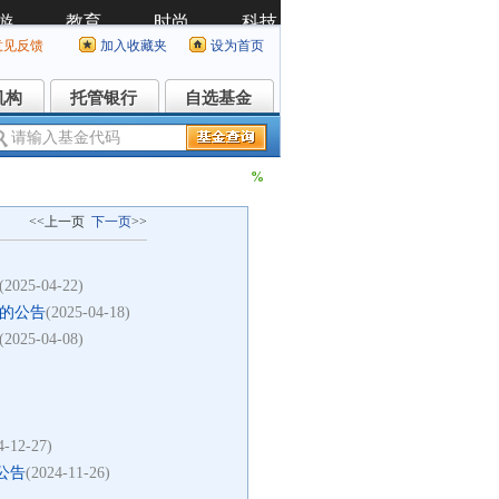
意见反馈
加入收藏夹
设为首页
机构
托管银行
自选基金
机构
托管银行
自选基金
%
<<上一页
下一页
>>
(2025-04-22)
的公告
(2025-04-18)
(2025-04-08)
4-12-27)
公告
(2024-11-26)