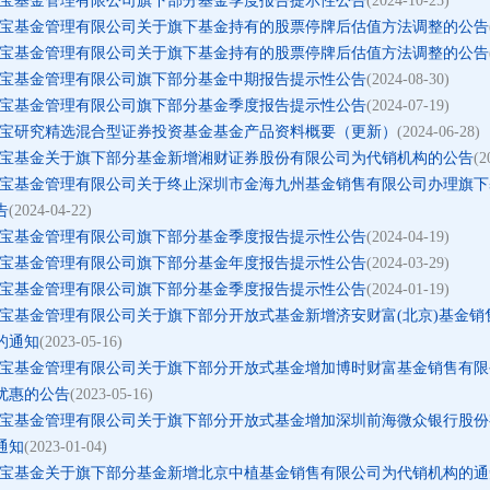
宝基金管理有限公司旗下部分基金季度报告提示性公告
(2024-10-25)
宝基金管理有限公司关于旗下基金持有的股票停牌后估值方法调整的公告
宝基金管理有限公司关于旗下基金持有的股票停牌后估值方法调整的公告
宝基金管理有限公司旗下部分基金中期报告提示性公告
(2024-08-30)
宝基金管理有限公司旗下部分基金季度报告提示性公告
(2024-07-19)
宝研究精选混合型证券投资基金基金产品资料概要（更新）
(2024-06-28)
宝基金关于旗下部分基金新增湘财证券股份有限公司为代销机构的公告
(2
宝基金管理有限公司关于终止深圳市金海九州基金销售有限公司办理旗下
告
(2024-04-22)
宝基金管理有限公司旗下部分基金季度报告提示性公告
(2024-04-19)
宝基金管理有限公司旗下部分基金年度报告提示性公告
(2024-03-29)
宝基金管理有限公司旗下部分基金季度报告提示性公告
(2024-01-19)
宝基金管理有限公司关于旗下部分开放式基金新增济安财富(北京)基金销
的通知
(2023-05-16)
宝基金管理有限公司关于旗下部分开放式基金增加博时财富基金销售有限
优惠的公告
(2023-05-16)
宝基金管理有限公司关于旗下部分开放式基金增加深圳前海微众银行股份
通知
(2023-01-04)
宝基金关于旗下部分基金新增北京中植基金销售有限公司为代销机构的通