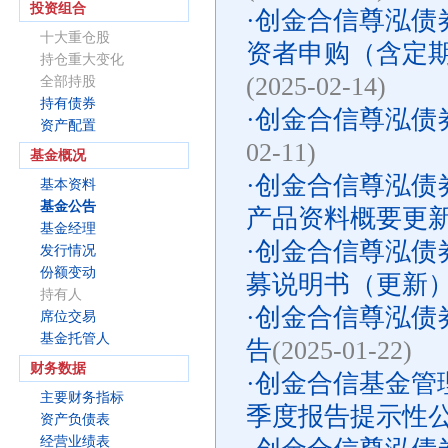
投资组合
·
创金合信尊泓债
十大重仓股
资者申购（含定
持仓重大变化
(2025-02-14)
全部持股
持有债券
·
创金合信尊泓债
资产配置
02-11)
基金概况
·
创金合信尊泓债
基本资料
基金公告
产品资料概要更
基金经理
·
创金合信尊泓债券
发行情况
份额变动
募说明书（更新
持有人
·
创金合信尊泓债
席位交易
基金托管人
告
(2025-01-22)
财务数据
·
创金合信基金管理
主要财务指标
季度报告提示性
资产负债表
经营业绩表