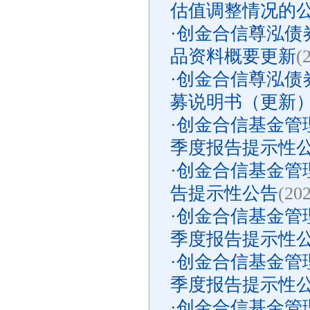
估值调整情况的
·
创金合信尊泓债
品资料概要更新
(
·
创金合信尊泓债券
募说明书（更新
·
创金合信基金管理
季度报告提示性
·
创金合信基金管理
告提示性公告
(20
·
创金合信基金管理
季度报告提示性
·
创金合信基金管理
季度报告提示性
·
创金合信基金管理