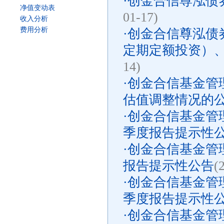
·
创金合信尊泓债
净值变动表
01-17)
收入分析
费用分析
·
创金合信尊泓债
定期定额投资）
14)
·
创金合信基金管
估值调整情况的
·
创金合信基金管理
季度报告提示性
·
创金合信基金管理
报告提示性公告
(
·
创金合信基金管理
季度报告提示性
·
创金合信基金管