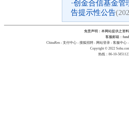
·
创金合信基金管理
告提示性公告
(20
免责声明：本网站提供之资料
客服邮箱：fund#v
ChinaRen
-
支付中心
-
搜狐招聘
-
网站登录
-
客服中心
Copyright © 2022 Sohu.co
热线：86-10-58511