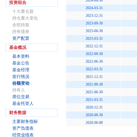
2024-06-30
投资组合
2024-03-31
十大重仓股
2023-12-31
持仓重大变化
2023-09-30
全部持股
2023-06-30
持有债券
资产配置
2023-03-31
2022-12-31
基金概况
2022-09-30
基本资料
2022-06-30
基金公告
2022-03-31
基金经理
发行情况
2021-12-31
份额变动
2021-09-30
持有人
2021-06-30
席位交易
2021-03-31
基金托管人
2020-12-31
财务数据
2020-09-30
主要财务指标
2020-06-08
资产负债表
经营业绩表