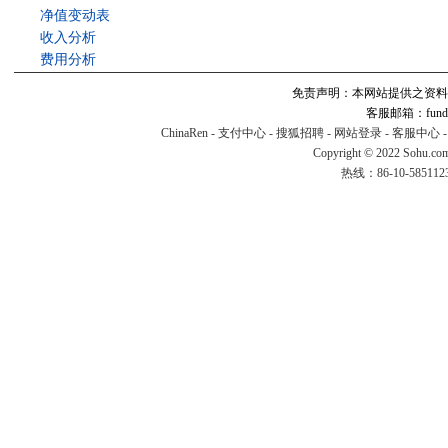
净值变动表
收入分析
费用分析
免责声明：本网站提供之资料
客服邮箱：fund#v
ChinaRen
-
支付中心
-
搜狐招聘
-
网站登录
-
客服中心
Copyright © 2022 Sohu.co
热线：86-10-58511