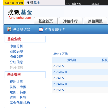
基金首页
净值排行
净值回报
基金首页
净值排行
净值回报
基金筛选器
查看股票行情
()
基金业绩
净值分析
业绩表现
单位：万元
净值列表
报告期
股票
分红信息
2025-12-31
拆分信息
2025-06-30
基金费率
2024-12-31
费用计算
2024-06-30
认购、申购
2023-12-31
赎回、转换
管理、托管
基金代销机构