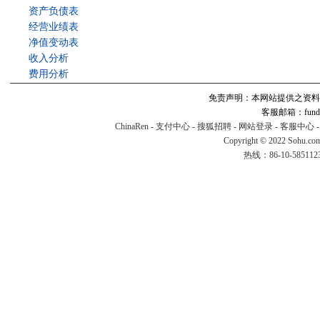
资产负债表
经营业绩表
净值变动表
收入分析
费用分析
免责声明：本网站提供之资料
客服邮箱：fund#v
ChinaRen
-
支付中心
-
搜狐招聘
-
网站登录
-
客服中心
Copyright © 2022 Sohu.co
热线：86-10-58511