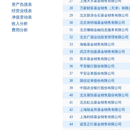
27
上海天天基金销售有限公司
资产负债表
28
万家财富基金销售（天津）有限
经营业绩表
29
北京新浪仓石基金销售有限公司
净值变动表
30
北京肯特瑞基金销售有限公司
收入分析
费用分析
31
北京懒猫金融信息服务有限公司
32
北京广源达信投资管理有限公司
33
海银基金销售有限公司
34
武汉市伯嘉基金销售有限公司
35
奕丰基金销售有限公司
36
平安银行股份有限公司
37
平安证券股份有限公司
38
国信证券股份有限公司
39
中国农业银行股份有限公司
40
北京展恒基金销售股份有限公司
41
北京虹点基金销售有限公司
42
上海陆金所基金销售有限公司
43
上海利得基金销售有限公司
44
诺亚正行基金销售有限公司