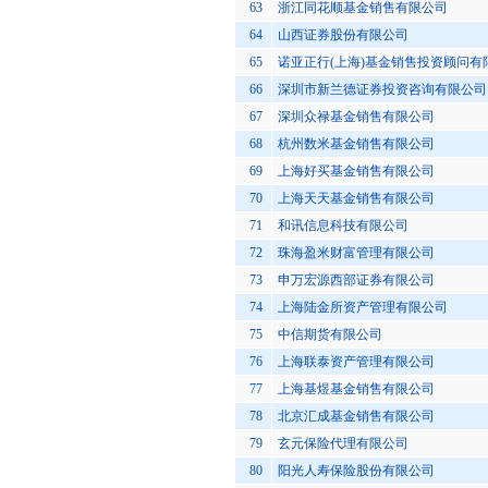
63
浙江同花顺基金销售有限公司
64
山西证券股份有限公司
65
诺亚正行(上海)基金销售投资顾问有
66
深圳市新兰德证券投资咨询有限公司
67
深圳众禄基金销售有限公司
68
杭州数米基金销售有限公司
69
上海好买基金销售有限公司
70
上海天天基金销售有限公司
71
和讯信息科技有限公司
72
珠海盈米财富管理有限公司
73
申万宏源西部证券有限公司
74
上海陆金所资产管理有限公司
75
中信期货有限公司
76
上海联泰资产管理有限公司
77
上海基煜基金销售有限公司
78
北京汇成基金销售有限公司
79
玄元保险代理有限公司
80
阳光人寿保险股份有限公司