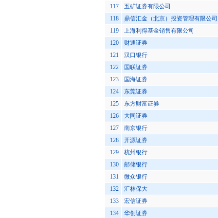
117
五矿证券有限公司
118
鼎信汇金（北京）投资管理有限公司
119
上海利得基金销售有限公司
120
财通证券
121
汉口银行
122
国联证券
123
国海证券
124
东莞证券
125
东方财富证券
126
大同证券
127
南京银行
128
开源证券
129
杭州银行
130
邮储银行
131
微众银行
132
汇林保大
133
宏信证券
134
华创证券