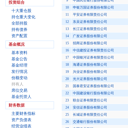
9
中国民生银行股份有限公司
投资组合
10
申银万国证券股份有限公司
十大重仓股
11
平安证券有限责任公司
持仓重大变化
12
东吴证券有限责任公司
全部持股
13
长江证券有限责任公司
持有债券
资产配置
14
广发证券股份有限公司
15
招商证券股份有限公司
基金概况
16
中信建投证券有限责任公司
基本资料
17
中国银河证券有限责任公司
基金公告
18
海通证券股份有限公司
基金经理
发行情况
19
兴业证券股份有限公司
份额变动
20
光大证券股份有限公司
持有人
21
国泰君安证券股份有限公司
席位交易
22
中国建设银行股份有限公司
基金托管人
23
联合证券有限责任公司
财务数据
24
安信证券股份有限公司
主要财务指标
25
长城证券有限责任公司
资产负债表
26
交通银行股份有限公司
经营业绩表