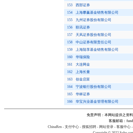
153
西部证券
154
上海攀赢基金销售有限公司
155
九州证券股份有限公司
156
联讯证券
157
天风证券股份有限公司
158
中山证券有限责任公司
159
上海陆享基金销售有限公司
160
华瑞保险
161
大连网金
162
上海长量
163
创金启富
164
宁波银行股份有限公司
165
华林证券
166
华宝兴业基金管理有限公司
免责声明：本网站提供之资料
客服邮箱：fund#v
ChinaRen
-
支付中心
-
搜狐招聘
-
网站登录
-
客服中心
Copyright © 2022 Sohu.co