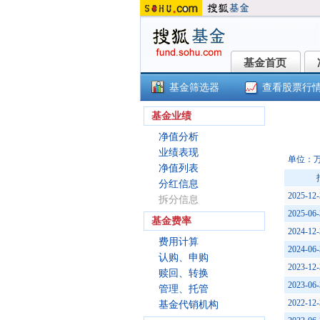
基金首页
基金首页
基金筛选器
查看股票行
()
基金业绩
净值分析
业绩表现
单位：
净值列表
分红信息
2025-12-
拆分信息
2025-06-
基金费率
2024-12-
费用计算
2024-06-
认购、申购
2023-12-
赎回、转换
2023-06-
管理、托管
2022-12-
基金代销机构