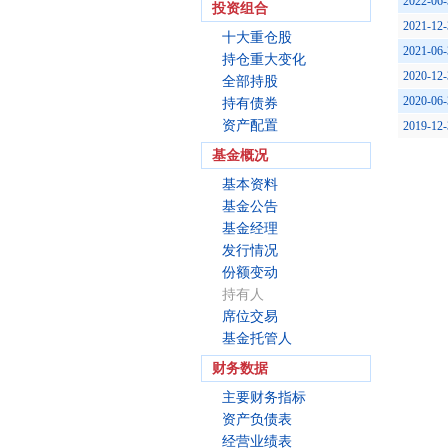
2022-06-
投资组合
2021-12-
十大重仓股
2021-06-
持仓重大变化
2020-12-
全部持股
2020-06-
持有债券
资产配置
2019-12-
基金概况
基本资料
基金公告
基金经理
发行情况
份额变动
持有人
席位交易
基金托管人
财务数据
主要财务指标
资产负债表
经营业绩表