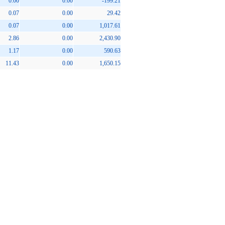
0.00
0.00
-199.21
0.07
0.00
29.42
0.07
0.00
1,017.61
2.86
0.00
2,430.90
1.17
0.00
590.63
11.43
0.00
1,650.15