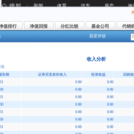
净值排行
净值回报
分红比较
基金公司
代销
净值排行
净值回报
分红比较
基金公司
代销
晨星评级
情
收入分析
万元
报告期
证券买卖差价收入
投资收益
回购收
31
0.00
0.00
30
0.00
0.00
31
0.00
0.00
30
0.00
0.00
31
0.00
0.00
30
0.00
0.00
31
0.00
0.00