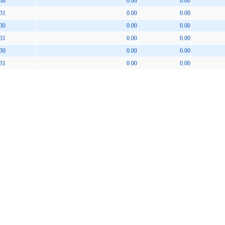
30
0.00
0.00
31
0.00
0.00
30
0.00
0.00
31
0.00
0.00
30
0.00
0.00
31
0.00
0.00