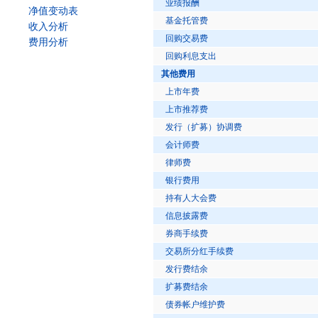
业绩报酬
净值变动表
基金托管费
收入分析
回购交易费
费用分析
回购利息支出
其他费用
上市年费
上市推荐费
发行（扩募）协调费
会计师费
律师费
银行费用
持有人大会费
信息披露费
券商手续费
交易所分红手续费
发行费结余
扩募费结余
债券帐户维护费