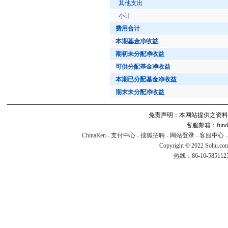
其他支出
小计
费用合计
本期基金净收益
期初未分配净收益
可供分配基金净收益
本期已分配基金净收益
期末未分配净收益
免责声明：本网站提供之资料
客服邮箱：fund#v
ChinaRen
-
支付中心
-
搜狐招聘
-
网站登录
-
客服中心
Copyright © 2022 Sohu.co
热线：86-10-58511