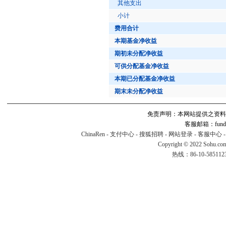
其他支出
小计
费用合计
本期基金净收益
期初未分配净收益
可供分配基金净收益
本期已分配基金净收益
期末未分配净收益
免责声明：本网站提供之资料
客服邮箱：fund#v
ChinaRen
-
支付中心
-
搜狐招聘
-
网站登录
-
客服中心
Copyright © 2022 Sohu.co
热线：86-10-58511