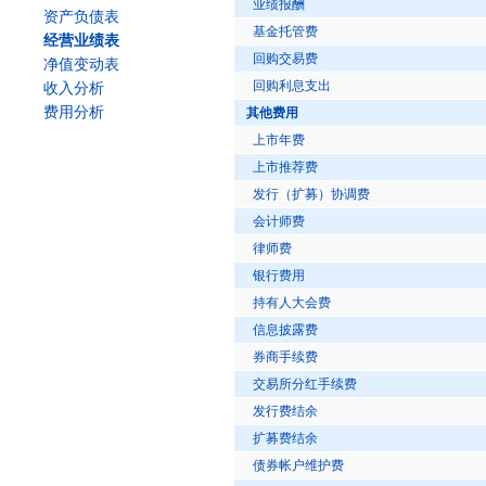
业绩报酬
资产负债表
基金托管费
经营业绩表
回购交易费
净值变动表
回购利息支出
收入分析
费用分析
其他费用
上市年费
上市推荐费
发行（扩募）协调费
会计师费
律师费
银行费用
持有人大会费
信息披露费
券商手续费
交易所分红手续费
发行费结余
扩募费结余
债券帐户维护费