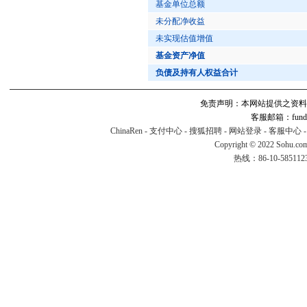
基金单位总额
未分配净收益
未实现估值增值
基金资产净值
负债及持有人权益合计
免责声明：本网站提供之资料
客服邮箱：fund#v
ChinaRen
-
支付中心
-
搜狐招聘
-
网站登录
-
客服中心
Copyright © 2022 Sohu.co
热线：86-10-58511