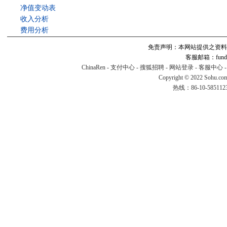
净值变动表
收入分析
费用分析
免责声明：本网站提供之资料
客服邮箱：fund#v
ChinaRen
-
支付中心
-
搜狐招聘
-
网站登录
-
客服中心
Copyright © 2022 Sohu.co
热线：86-10-58511