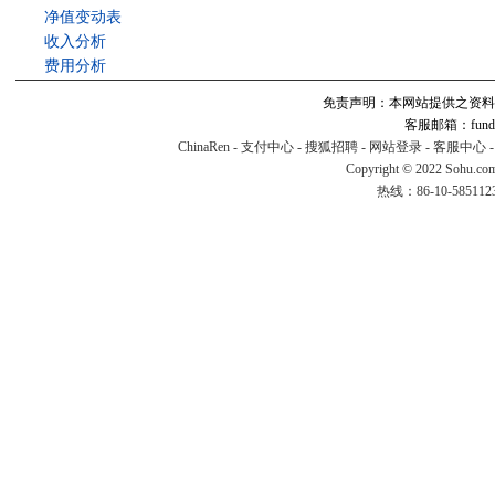
净值变动表
收入分析
费用分析
免责声明：本网站提供之资料
客服邮箱：fund#v
ChinaRen
-
支付中心
-
搜狐招聘
-
网站登录
-
客服中心
Copyright © 2022 Sohu.co
热线：86-10-58511