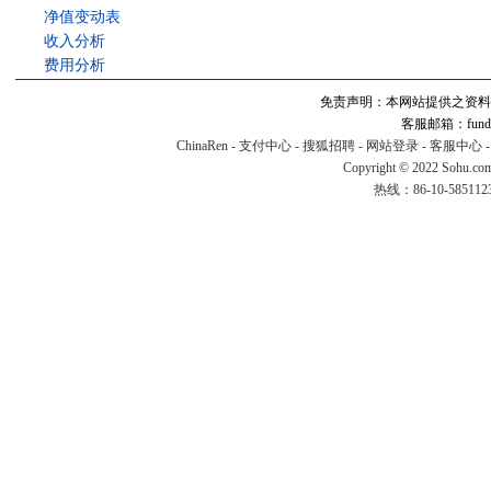
净值变动表
收入分析
费用分析
免责声明：本网站提供之资料
客服邮箱：fund#v
ChinaRen
-
支付中心
-
搜狐招聘
-
网站登录
-
客服中心
Copyright © 2022 Sohu.co
热线：86-10-58511