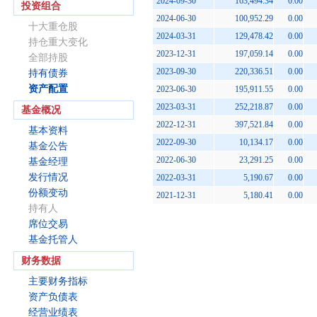
2024-09-30
163,494.34
0.00
投资组合
2024-06-30
100,952.29
0.00
十大重仓股
2024-03-31
129,478.42
0.00
持仓重大变化
2023-12-31
197,059.14
0.00
全部持股
2023-09-30
220,336.51
0.00
持有债券
资产配置
2023-06-30
195,911.55
0.00
2023-03-31
252,218.87
0.00
基金概况
2022-12-31
397,521.84
0.00
基本资料
2022-09-30
10,134.17
0.00
基金公告
2022-06-30
23,291.25
0.00
基金经理
发行情况
2022-03-31
5,190.67
0.00
份额变动
2021-12-31
5,180.41
0.00
持有人
席位交易
基金托管人
财务数据
主要财务指标
资产负债表
经营业绩表