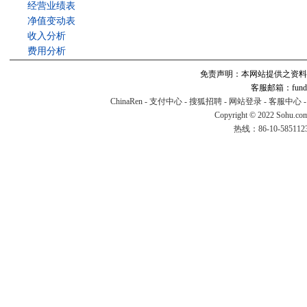
经营业绩表
净值变动表
收入分析
费用分析
免责声明：本网站提供之资料
客服邮箱：fund#v
ChinaRen
-
支付中心
-
搜狐招聘
-
网站登录
-
客服中心
Copyright © 2022 Sohu.co
热线：86-10-58511