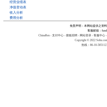
经营业绩表
净值变动表
收入分析
费用分析
免责声明：本网站提供之资料
客服邮箱：fund#v
ChinaRen
-
支付中心
-
搜狐招聘
-
网站登录
-
客服中心
Copyright © 2022 Sohu.co
热线：86-10-58511