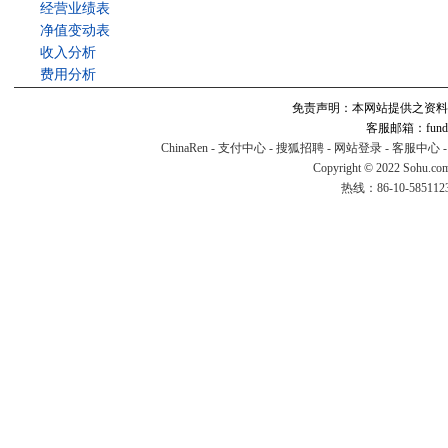
经营业绩表
净值变动表
收入分析
费用分析
免责声明：本网站提供之资料
客服邮箱：fund#v
ChinaRen
-
支付中心
-
搜狐招聘
-
网站登录
-
客服中心
Copyright © 2022 Sohu.co
热线：86-10-58511