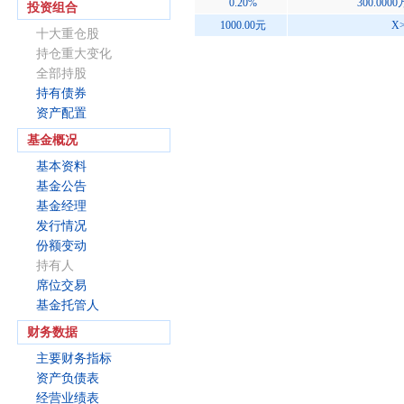
0.20%
300.000
投资组合
1000.00元
X
十大重仓股
持仓重大变化
全部持股
持有债券
资产配置
基金概况
基本资料
基金公告
基金经理
发行情况
份额变动
持有人
席位交易
基金托管人
财务数据
主要财务指标
资产负债表
经营业绩表