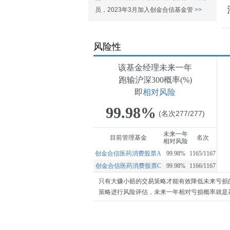
员，2023年3月加入创金合信基金管
>>
风险性
该基金经理未来一年
跑输沪深300概率(%)
即
相对风险
99.98%
(名次277/277)
未来一年
目前管理基金
名次
相对风险
创金合信医药消费股票A
99.98%
1165/1167
创金合信医药消费股票C
99.98%
1166/1167
只有大赚小赔的交易策略才能有效降低未来亏损
策略进行风险评估，未来一年相对亏损概率就是