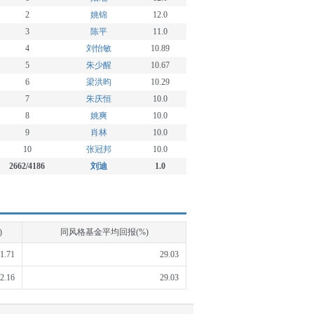
2
姚锦
12.0
3
陈平
11.0
4
刘怡敏
10.89
5
朱少醒
10.67
6
梁洪昀
10.29
7
朱庆恒
10.0
8
姚爽
10.0
9
肖林
10.0
10
张冠邦
10.0
2662/4186
刘迪
1.0
)
同风格基金平均回报(%)
11.71
29.03
12.16
29.03