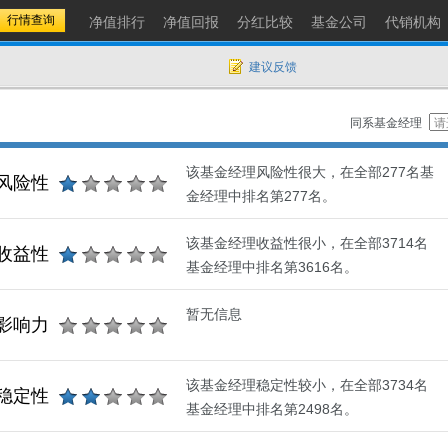
净值排行
净值回报
分红比较
基金公司
代销机构
建议反馈
同系基金经理
该基金经理风险性很大，在全部277名基
风险性
金经理中排名第277名。
该基金经理收益性很小，在全部3714名
收益性
基金经理中排名第3616名。
暂无信息
影响力
该基金经理稳定性较小，在全部3734名
稳定性
基金经理中排名第2498名。