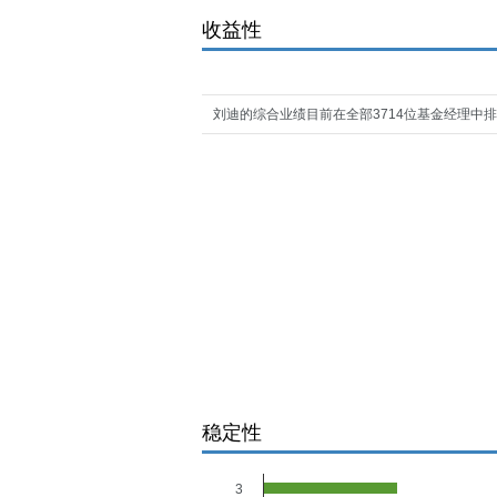
收益性
刘迪的综合业绩目前在全部3714位基金经理中排
稳定性
3