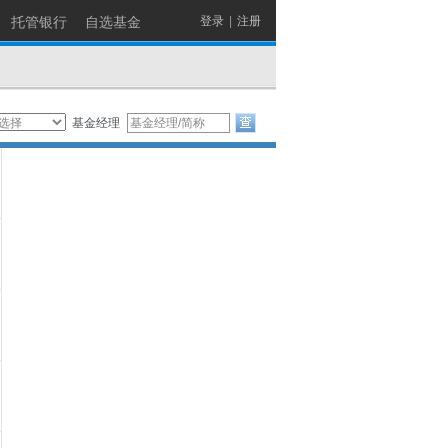
托管银行
自选基金
登录
|
注册
基金经理