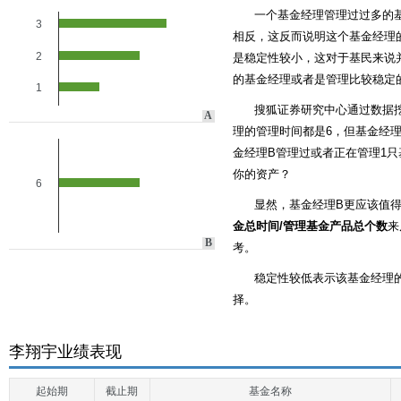
一个基金经理管理过过多的
3
相反，这反而说明这个基金经理的
2
是稳定性较小，这对于基民来说
的基金经理或者是管理比较稳定
1
搜狐证券研究中心通过数据
A
理的管理时间都是6，但基金经理
金经理B管理过或者正在管理1只
你的资产？
6
显然，基金经理B更应该值
金总时间/管理基金产品总个数
来
B
考。
稳定性较低表示该基金经理
择。
李翔宇业绩表现
起始期
截止期
基金名称