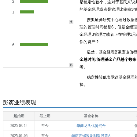
2
是稳定性较小，这对于基民来说
的基金经理或者是管理比较稳定
1
搜狐证券研究中心通过数据
A
理的管理时间都是6，但基金经理
金经理B管理过或者正在管理1只
你的资产？
6
显然，基金经理B更应该值
金总时间/管理基金产品总个数
来
B
考。
稳定性较低表示该基金经理
择。
彭雾业绩表现
起始期
截止期
基金名称
2025-03-14
至今
华商龙头优势混合
2025-01-06
至今
华商高端装备制造股票A