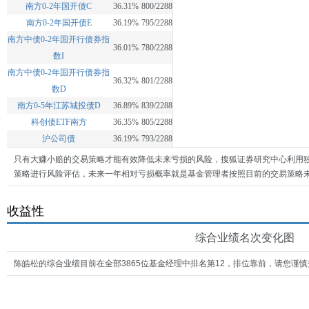
南方0-2年国开债C
36.31%
800/2288
南方0-2年国开债E
36.19%
795/2288
南方中债0-2年国开行债券指
36.01%
780/2288
数I
南方中债0-2年国开行债券指
36.32%
801/2288
数D
南方0-5年江苏城投债D
36.89%
839/2288
科创债ETF南方
36.35%
805/2288
沪公司债
36.19%
793/2288
只有大赚小赔的交易策略才能有效降低未来亏损的风险，搜狐证券研究中心利用
策略进行风险评估，未来一年相对亏损概率就是基金管理者按照目前的交易策略未
收益性
综合业绩名次变化图
陈皓松的综合业绩目前在全部3865位基金经理中排名第12，排位靠前，请您谨