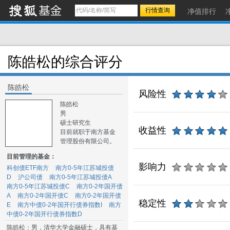
净值排行
陈皓松的综合评分
陈皓松
风险性
陈皓松
男
硕士研究生
收益性
目前就职于南方基金
管理股份有限公司。
目前管理的基金：
影响力
科创债ETF南方
南方0-5年江苏城投债
D
沪公司债
南方0-5年江苏城投债A
南方0-5年江苏城投债C
南方0-2年国开债
A
南方0-2年国开债C
南方0-2年国开债
稳定性
E
南方中债0-2年国开行债券指数I
南方
中债0-2年国开行债券指数D
陈皓松：男，清华大学金融硕士，具有基