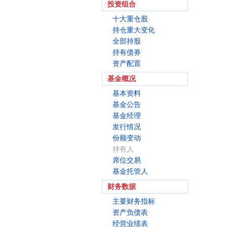
投资组合
十大重仓股
持仓重大变化
全部持股
持有债券
资产配置
基金概况
基本资料
基金公告
基金经理
发行情况
份额变动
持有人
席位交易
基金托管人
财务数据
主要财务指标
资产负债表
经营业绩表