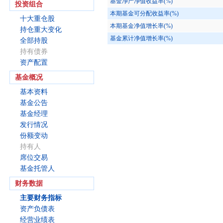
基金净产净值收益率(%)
投资组合
本期基金可分配收益率(%)
十大重仓股
本期基金净值增长率(%)
持仓重大变化
基金累计净值增长率(%)
全部持股
持有债券
资产配置
基金概况
基本资料
基金公告
基金经理
发行情况
份额变动
持有人
席位交易
基金托管人
财务数据
主要财务指标
资产负债表
经营业绩表