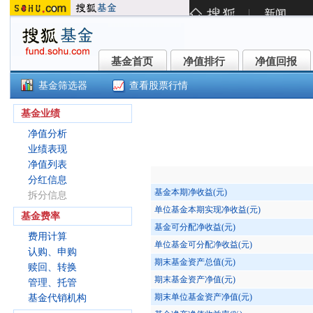
基金首页
净值排行
净值回报
基金首页
净值排行
净值回报
基金筛选器
查看股票行情
()
基金业绩
净值分析
业绩表现
净值列表
分红信息
基金本期净收益(元)
拆分信息
单位基金本期实现净收益(元)
基金费率
基金可分配净收益(元)
费用计算
单位基金可分配净收益(元)
认购、申购
期末基金资产总值(元)
赎回、转换
期末基金资产净值(元)
管理、托管
期末单位基金资产净值(元)
基金代销机构