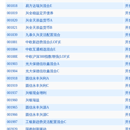
001818
易方达瑞兴混合E
开
001819
兴全稳益定开债券
开
001820
兴全天添益货币A
开
001821
兴全天添益货币B
开
001839
九泰久兴灵活配置混合
开
001881
中欧新趋势混合(LOF)E
开
001884
中欧互通精选混合E
开
00188E
中欧沪深300指数增强(LOF)E
开
001903
光大保德信欣鑫混合A
开
001904
光大保德信欣鑫混合C
开
001918
圆信永丰兴利A
开
001919
圆信永丰兴利C
开
001937
兴银现金增利
开
001960
兴银瑞益
开
001965
圆信永丰兴源A
开
001966
圆信永丰兴源C
开
001997
工银新趋势灵活配置混合C
开
002020
国都创新驱动
开