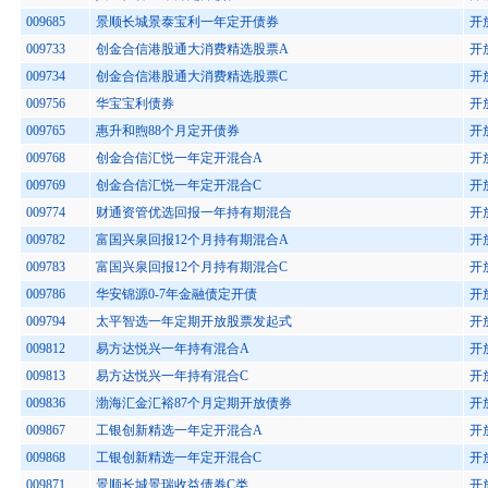
009685
景顺长城景泰宝利一年定开债券
开
009733
创金合信港股通大消费精选股票A
开
009734
创金合信港股通大消费精选股票C
开
009756
华宝宝利债券
开
009765
惠升和煦88个月定开债券
开
009768
创金合信汇悦一年定开混合A
开
009769
创金合信汇悦一年定开混合C
开
009774
财通资管优选回报一年持有期混合
开
009782
富国兴泉回报12个月持有期混合A
开
009783
富国兴泉回报12个月持有期混合C
开
009786
华安锦源0-7年金融债定开债
开
009794
太平智选一年定期开放股票发起式
开
009812
易方达悦兴一年持有混合A
开
009813
易方达悦兴一年持有混合C
开
009836
渤海汇金汇裕87个月定期开放债券
开
009867
工银创新精选一年定开混合A
开
009868
工银创新精选一年定开混合C
开
009871
景顺长城景瑞收益债券C类
开