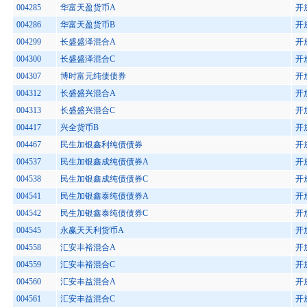
004285
华富天盈货币A
开
004286
华富天盈货币B
开
004299
长盛盛泽混合A
开
004300
长盛盛泽混合C
开
004307
博时富元纯债债券
开
004312
长盛盛兴混合A
开
004313
长盛盛兴混合C
开
004417
兴全货币B
开
004467
民生加银鑫利纯债债券
开
004537
民生加银鑫成纯债债券A
开
004538
民生加银鑫成纯债债券C
开
004541
民生加银鑫泰纯债债券A
开
004542
民生加银鑫泰纯债债券C
开
004545
永赢天天利货币A
开
004558
汇安丰裕混合A
开
004559
汇安丰裕混合C
开
004560
汇安丰益混合A
开
004561
汇安丰益混合C
开