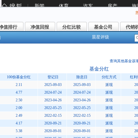
净值排行
净值回报
分红比较
基金公司
代销
净值排行
净值回报
分红比较
基金公司
代销
晨星评级
情
生加银恒益纯债C(005952)
查询其他基金该
基金分红
100份基金分红
登记日
除息日
分红方式
红利
2.11
2025-09-03
2025-09-03
派现
20
4.77
2024-07-24
2024-07-24
派现
20
2.50
2023-04-26
2023-04-26
派现
20
2.00
2022-05-25
2022-05-25
派现
20
2.49
2022-02-15
2022-02-15
派现
20
4.17
2020-09-21
2020-09-21
派现
20
5.38
2020-09-01
2020-09-01
派现
20