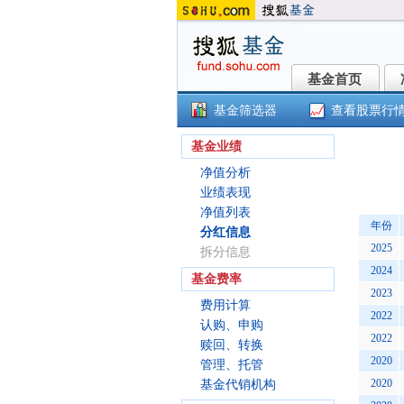
基金首页
基金首页
基金筛选器
查看股票行
民
基金业绩
净值分析
业绩表现
净值列表
年份
分红信息
2025
拆分信息
2024
基金费率
2023
费用计算
2022
认购、申购
2022
赎回、转换
2020
管理、托管
2020
基金代销机构