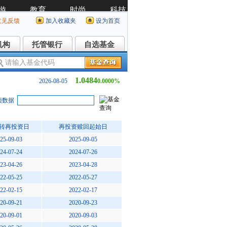
意见反馈
加入收藏夹
设为首页
机构
托管银行
自选基金
机构
托管银行
自选基金
1.0484
2026-08-05
0.0000%
项数据
转再投资日
再投资赎回起始日
25-09-03
2025-09-05
24-07-24
2024-07-26
23-04-26
2023-04-28
22-05-25
2022-05-27
22-02-15
2022-02-17
20-09-21
2020-09-23
20-09-01
2020-09-03