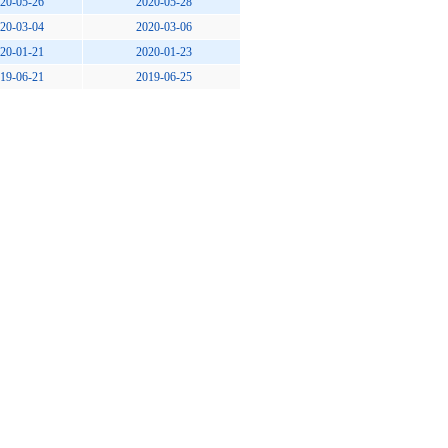
20-05-26
2020-05-28
20-03-04
2020-03-06
20-01-21
2020-01-23
19-06-21
2019-06-25