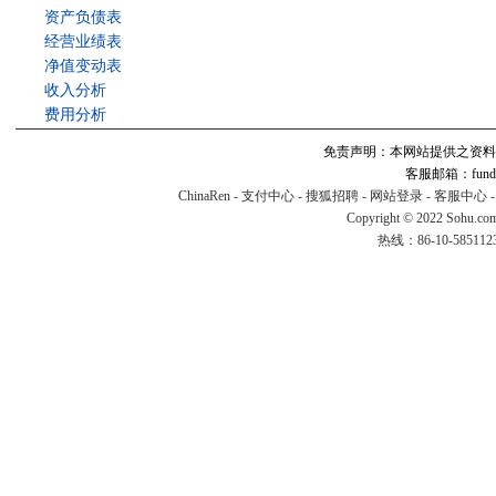
资产负债表
经营业绩表
净值变动表
收入分析
费用分析
免责声明：本网站提供之资料
客服邮箱：fund#v
ChinaRen
-
支付中心
-
搜狐招聘
-
网站登录
-
客服中心
Copyright © 2022 Sohu.co
热线：86-10-58511