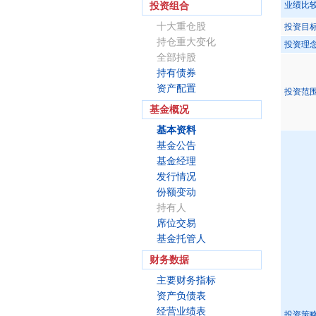
业绩比
投资组合
十大重仓股
投资目
持仓重大变化
投资理
全部持股
持有债券
资产配置
投资范
基金概况
基本资料
基金公告
基金经理
发行情况
份额变动
持有人
席位交易
基金托管人
财务数据
主要财务指标
资产负债表
经营业绩表
投资策