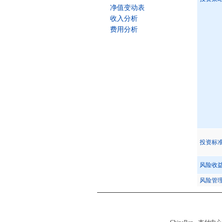
净值变动表
收入分析
费用分析
投资标
风险收
风险管