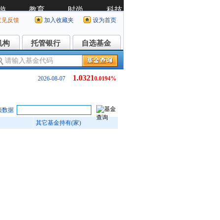
意见反馈
加入收藏夹
设为首页
机构
托管银行
自选基金
机构
托管银行
自选基金
1.0321
2026-08-07
0.0194%
项数据
其它基金持有(家)