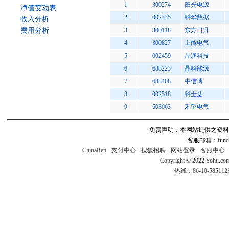
1
300274
阳光电源
净值变动表
2
002335
科华数据
收入分析
费用分析
3
300118
东方日升
4
300827
上能电气
5
002459
晶澳科技
6
688223
晶科能源
7
688408
中信博
8
002518
科士达
9
603063
禾望电气
免责声明：本网站提供之资料
客服邮箱：fund#v
ChinaRen
-
支付中心
-
搜狐招聘
-
网站登录
-
客服中心
Copyright © 2022 Sohu.co
热线：86-10-58511