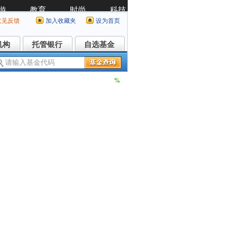
意见反馈
加入收藏夹
设为首页
机构
托管银行
自选基金
机构
托管银行
自选基金
%