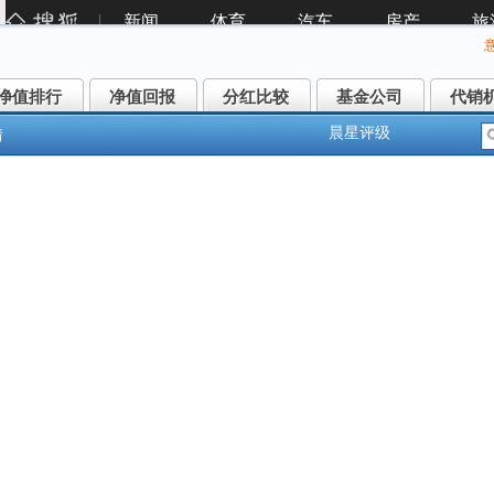
净值排行
净值回报
分红比较
基金公司
代销
净值排行
净值回报
分红比较
基金公司
代销
晨星评级
情